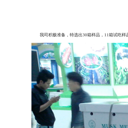
我司积极准备，特选出30箱样品，11箱试吃样