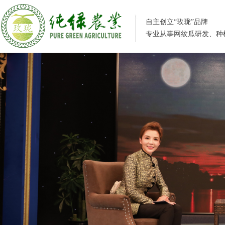
自主创立“玫珑”品牌
专业从事网纹瓜研发、种